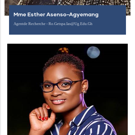
Mme Esther Asenso-Agyemang
Agentde Recherche - Ro.getspa.ias@ug.edu.gh