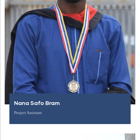
Nana Safo Bram
Project Assistant