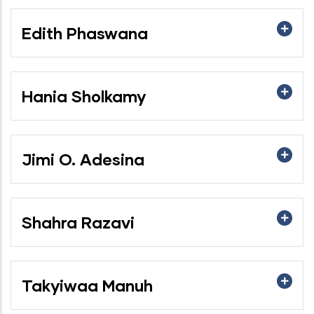
Edith Phaswana
Hania Sholkamy
Jimi O. Adesina
Shahra Razavi
Takyiwaa Manuh