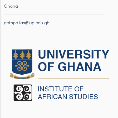
Ghana
getspa.ias@ug.edu.gh