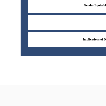
Gender Equitabl
Implications of D