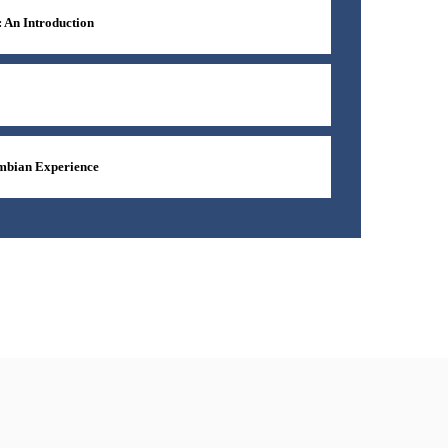
 An Introduction
Zambian Experience