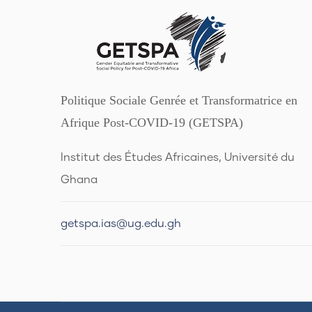
Politique Sociale Genrée et Transformatrice en
Afrique Post-COVID-19 (GETSPA)
Institut des Études Africaines, Université du
Ghana
getspa.ias@ug.edu.gh